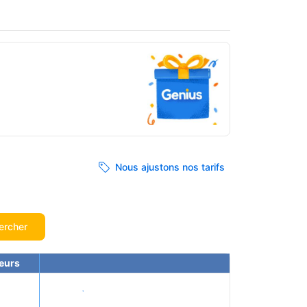
Nous ajustons nos tarifs
ercher
eurs
Voir les tarifs