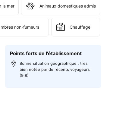
r la mer
Animaux domestiques admis
mbres non-fumeurs
Chauffage
Points forts de l'établissement
Bonne situation géographique : très
bien notée par de récents voyageurs
(9,8)