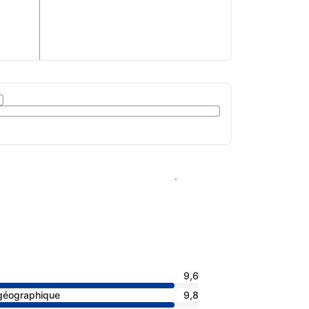
Voir les disponibilités
9,6
 géographique
9,8