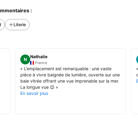
commentaires :
t
Literie
Nathalie
N
France
«
L’emplacement est remarquable : une vaste
pièce à vivre baignée de lumière, ouverte sur une
baie vitrée offrant une vue imprenable sur la mer.
La longue vue 😉
»
En savoir plus