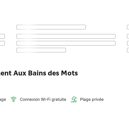
ment Aux Bains des Mots
age
Connexion Wi-Fi gratuite
Plage privée