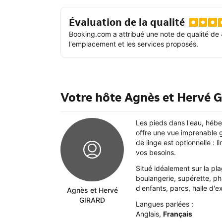
Évaluation de la qualité
Booking.com a attribué une note de qualité de 
l'emplacement et les services proposés.
Votre hôte Agnès et Hervé
Les pieds dans l'eau, héb
offre une vue imprenable g
de linge est optionnelle : l
vos besoins.
Situé idéalement sur la pl
boulangerie, supérette, pha
d'enfants, parcs, halle d'e
Agnès et Hervé
GIRARD
Langues parlées :
Anglais
,
Français