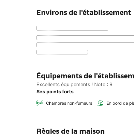
Environs de l'établissement
Équipements de l'établisse
Excellents équipements ! Note : 9
Ses points forts
Chambres non-fumeurs
En bord de pl
Règles de la maison