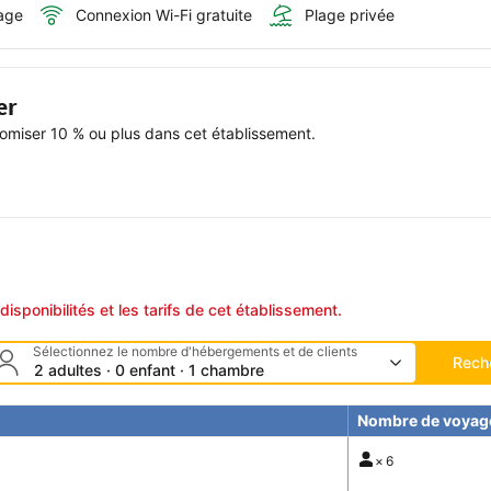
age
Connexion Wi-Fi gratuite
Plage privée
er
miser 10 % ou plus dans cet établissement.
disponibilités et les tarifs de cet établissement.
Sélectionnez le nombre d'hébergements et de clients
Rech
2 adultes · 0 enfant · 1 chambre
Nombre de voyag
×
6