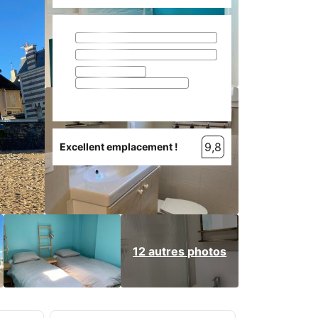
9,8
Excellent emplacement !
12 autres photos