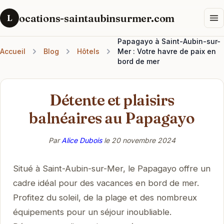
ocations-saintaubinsurmer.com
L
Papagayo à Saint-Aubin-sur-
Accueil
Blog
Hôtels
Mer : Votre havre de paix en
bord de mer
Détente et plaisirs
balnéaires au Papagayo
Par
Alice Dubois
le
20 novembre 2024
Situé à Saint-Aubin-sur-Mer, le Papagayo offre un
cadre idéal pour des vacances en bord de mer.
Profitez du soleil, de la plage et des nombreux
équipements pour un séjour inoubliable.