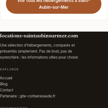
Voir tous les hébergements à Saint-
Aubin-sur-Mer
locations-saintaubinsurmer.com
Une sélection d'hébergements, comparés et
présentés simplement. Pas de bruit, pas de
surenchère : les informations utiles pour choisir.
EXPLORER
Accueil
Blog
Contact
Partenaire : gite-corbieresaude.fr