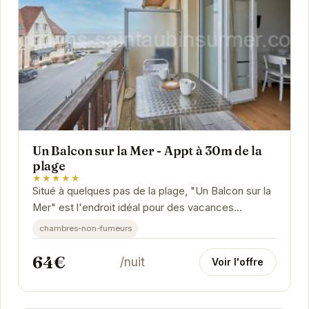
Un Balcon sur la Mer - Appt à 30m de la
plage
★★★★★
Situé à quelques pas de la plage, "Un Balcon sur la
Mer" est l'endroit idéal pour des vacances
reposantes. Cet appartement confortable et bien...
chambres-non-fumeurs
64€
/nuit
Voir l'offre