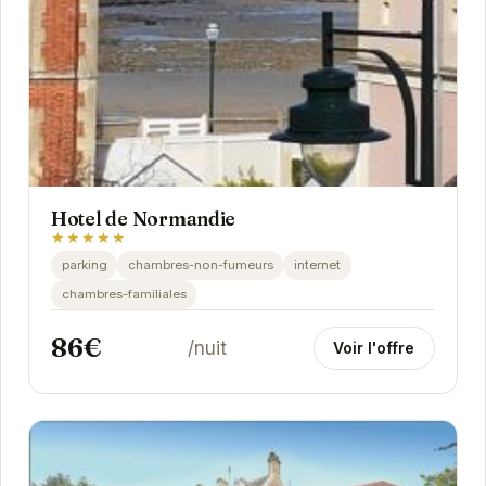
Hotel de Normandie
★★★★★
parking
chambres-non-fumeurs
internet
chambres-familiales
86€
/nuit
Voir l'offre