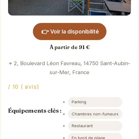
👉
Voir la disponibilité
À partir de 91 €
2, Boulevard Léon Favreau, 14750 Saint-Aubin-
sur-Mer, France
/ 10 ( avis)
Parking
Équipements clés :
Chambres non-fumeurs
Restaurant
En bord de plage