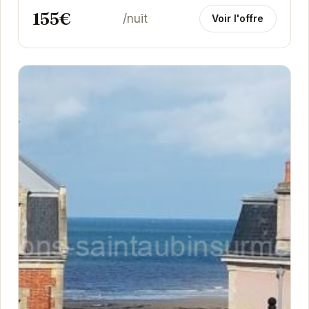
155€
/nuit
Voir l'offre