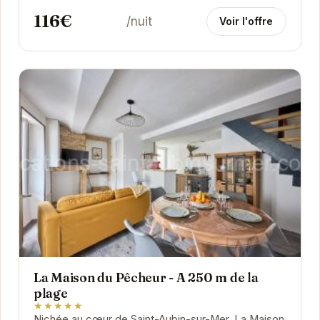
116€
/nuit
Voir l'offre
La Maison du Pêcheur - A 250 m de la
plage
★★★★★
Nichée au cœur de Saint-Aubin-sur-Mer, La Maison