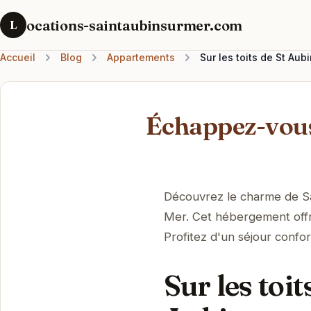
ocations-saintaubinsurmer.com
L
Accueil
Blog
Appartements
Sur les toits de St Au
Échappez-vous 
Découvrez le charme de Sai
Mer. Cet hébergement offr
Profitez d'un séjour confor
Sur les toi