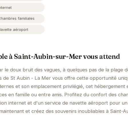
nternet
Chambres familiales
Navette aéroport
ble à Saint-Aubin-sur-Mer vous attend
ar le doux bruit des vagues, à quelques pas de la plage d
ts de St Aubin - La Mer vous offre cette opportunité uniq
rnes et son emplacement privilégié, cet hébergement e
ces en famille ou entre amis. Profitez du confort des ch
on internet et d'un service de navette aéroport pour un
maintenant et créez des souvenirs inoubliables à Saint-A