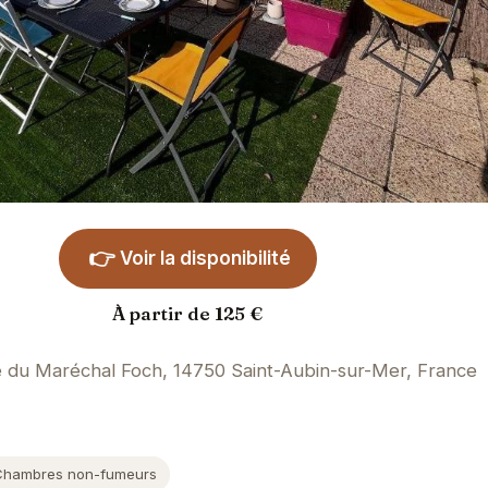
👉
Voir la disponibilité
À partir de 125 €
 du Maréchal Foch, 14750 Saint-Aubin-sur-Mer, France
)
Chambres non-fumeurs