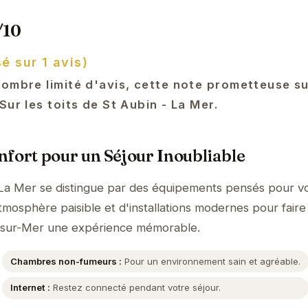
/10
é sur 1 avis)
nombre limité d'avis, cette note prometteuse s
Sur les toits de St Aubin - La Mer.
fort pour un Séjour Inoubliable
- La Mer se distingue par des équipements pensés pour v
tmosphère paisible et d'installations modernes pour faire
n-sur-Mer une expérience mémorable.
Chambres non-fumeurs :
Pour un environnement sain et agréable.
Internet :
Restez connecté pendant votre séjour.