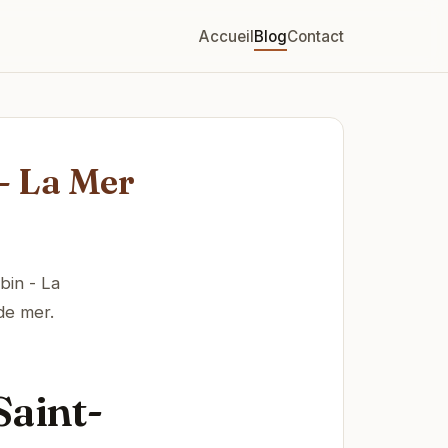
Accueil
Blog
Contact
 - La Mer
bin - La
de mer.
Saint-