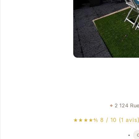
2 124 Rue
★★★★⅘ 8 / 10 (1 avis