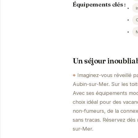
Équipements clés :
I
Un séjour inoublia
Imaginez-vous réveillé p
Aubin-sur-Mer. Sur les toi
Avec ses équipements mode
choix idéal pour des vacan
non-fumeurs, de la connexi
sans tracas. Réservez dès 
sur-Mer.