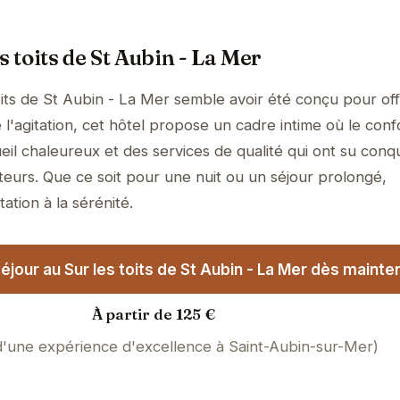
s toits de St Aubin - La Mer
oits de St Aubin - La Mer semble avoir été conçu pour off
l'agitation, cet hôtel propose un cadre intime où le conf
il chaleureux et des services de qualité qui ont su conqu
teurs. Que ce soit pour une nuit ou un séjour prolongé,
tation à la sérénité.
jour au Sur les toits de St Aubin - La Mer dès mainten
À partir de 125 €
 d'une expérience d'excellence à Saint-Aubin-sur-Mer)