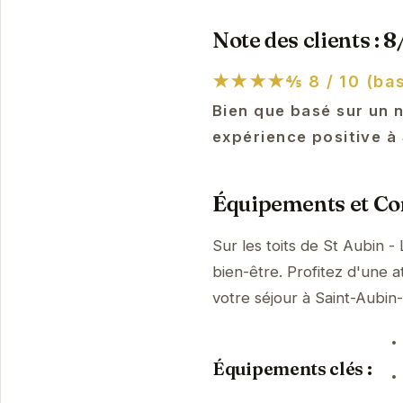
Note des clients : 8
★★★★⅘
8 / 10 (bas
Bien que basé sur un 
expérience positive à 
Équipements et Con
Sur les toits de St Aubin 
bien-être. Profitez d'une a
votre séjour à Saint-Aubi
Équipements clés :