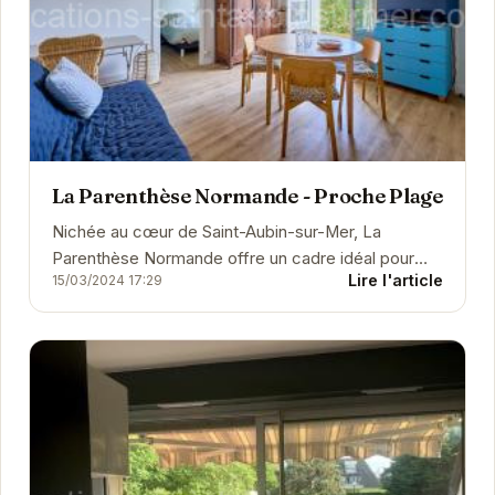
La Parenthèse Normande - Proche Plage
Nichée au cœur de Saint-Aubin-sur-Mer, La
Parenthèse Normande offre un cadre idéal pour
Lire l'article
15/03/2024 17:29
des vacances reposantes.