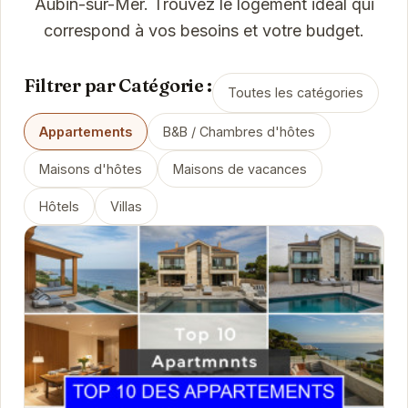
Aubin-sur-Mer. Trouvez le logement idéal qui
correspond à vos besoins et votre budget.
Filtrer par Catégorie :
Toutes les catégories
Appartements
B&B / Chambres d'hôtes
Maisons d'hôtes
Maisons de vacances
Hôtels
Villas