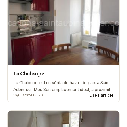
La Chaloupe
La Chaloupe est un véritable havre de paix à Saint-
Aubin-sur-Mer. Son emplacement idéal, à proximité
Lire l'article
16/03/2024 00:20
de la plage et des commerces, vous...