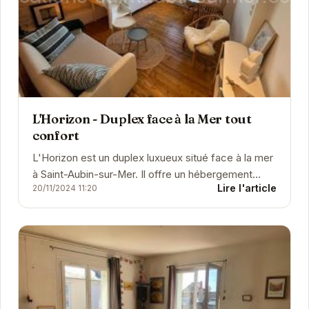
L'Horizon - Duplex face à la Mer tout
confort
L'Horizon est un duplex luxueux situé face à la mer
à Saint-Aubin-sur-Mer. Il offre un hébergement
Lire l'article
20/11/2024 11:20
spacieux et confortable avec une vue...