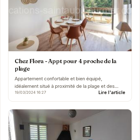
Chez Flora - Appt pour 4 proche de la
plage
Appartement confortable et bien équipé,
idéalement situé à proximité de la plage et des
Lire l'article
19/03/2024 16:27
commerces. Parfait pour un séjour en famille ou
entre...