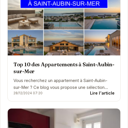
Top 10 des Appartements à Saint-Aubin-
sur-Mer
Vous recherchez un appartement à Saint-Aubin-
sur-Mer ? Ce blog vous propose une sélection
Lire l'article
28/12/2024 07:20
d'articles pour vous aider dans votre recherche
immobilière...