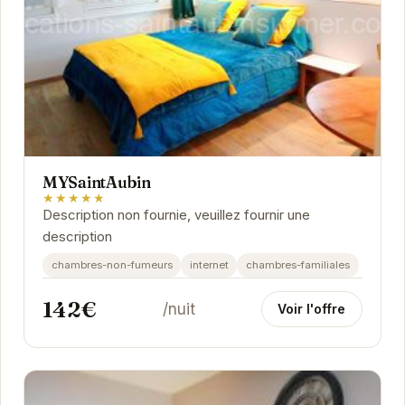
MYSaintAubin
★★★★★
Description non fournie, veuillez fournir une
description
chambres-non-fumeurs
internet
chambres-familiales
142€
/nuit
Voir l'offre