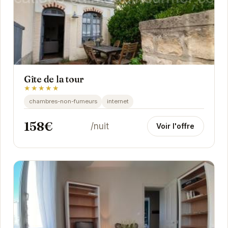
Gîte de la tour
★★★★★
chambres-non-fumeurs
internet
158€
/nuit
Voir l'offre