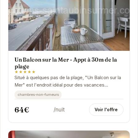
Un Balcon sur la Mer - Appt à 30m de la
plage
★★★★★
Situé à quelques pas de la plage, "Un Balcon sur la
Mer" est l'endroit idéal pour des vacances
reposantes. Cet appartement confortable et bien...
chambres-non-fumeurs
64€
/nuit
Voir l'offre