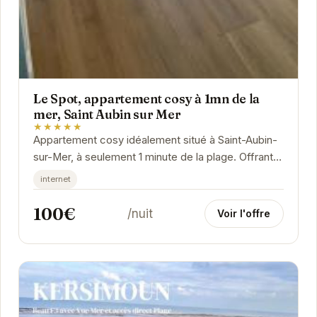
Le Spot, appartement cosy à 1mn de la
mer, Saint Aubin sur Mer
★★★★★
Appartement cosy idéalement situé à Saint-Aubin-
sur-Mer, à seulement 1 minute de la plage. Offrant
un cadre confortable et chaleureux, "Le Spot"...
internet
100€
/nuit
Voir l'offre