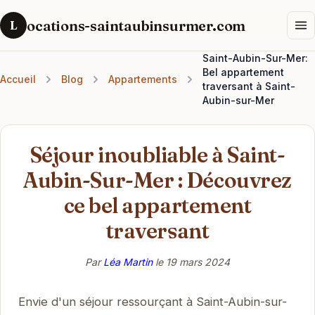
ocations-saintaubinsurmer.com
L
Saint-Aubin-Sur-Mer:
Bel appartement
Accueil
Blog
Appartements
traversant à Saint-
Aubin-sur-Mer
Séjour inoubliable à Saint-
Aubin-Sur-Mer : Découvrez
ce bel appartement
traversant
Par
Léa Martin
le
19 mars 2024
Envie d'un séjour ressourçant à Saint-Aubin-sur-