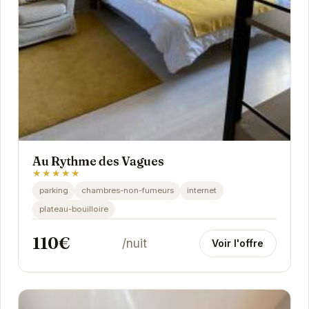
Au Rythme des Vagues
★★★★★
parking
chambres-non-fumeurs
internet
plateau-bouilloire
110€
/nuit
Voir l'offre