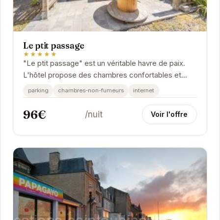
Le ptit passage
★★★★★
"Le ptit passage" est un véritable havre de paix.
L'hôtel propose des chambres confortables et
bien équipées.
parking
chambres-non-fumeurs
internet
96€
/nuit
Voir l'offre