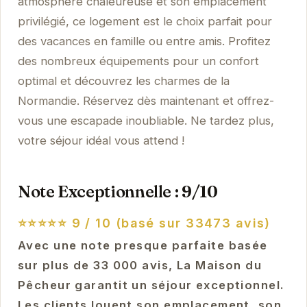
atmosphère chaleureuse et son emplacement
privilégié, ce logement est le choix parfait pour
des vacances en famille ou entre amis. Profitez
des nombreux équipements pour un confort
optimal et découvrez les charmes de la
Normandie. Réservez dès maintenant et offrez-
vous une escapade inoubliable. Ne tardez plus,
votre séjour idéal vous attend !
Note Exceptionnelle : 9/10
⭐⭐⭐⭐⭐
9 / 10 (basé sur 33473 avis)
Avec une note presque parfaite basée
sur plus de 33 000 avis, La Maison du
Pêcheur garantit un séjour exceptionnel.
Les clients louent son emplacement, son