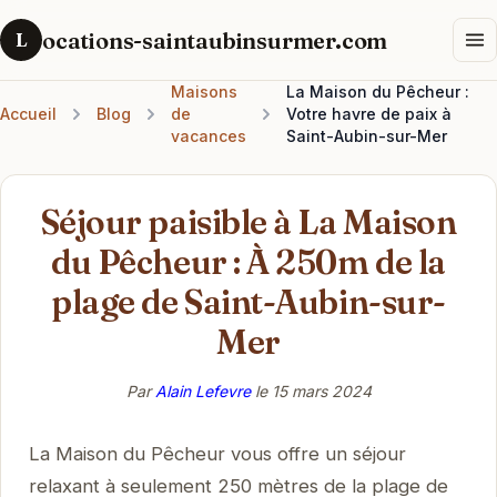
ocations-saintaubinsurmer.com
L
Maisons
La Maison du Pêcheur :
Accueil
Blog
de
Votre havre de paix à
vacances
Saint-Aubin-sur-Mer
Séjour paisible à La Maison
du Pêcheur : À 250m de la
plage de Saint-Aubin-sur-
Mer
Par
Alain Lefevre
le
15 mars 2024
La Maison du Pêcheur vous offre un séjour
relaxant à seulement 250 mètres de la plage de