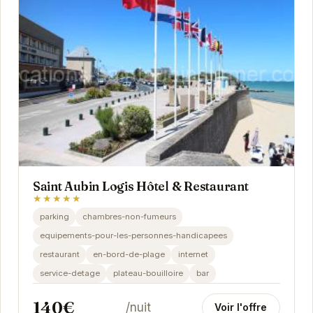
Saint Aubin Logis Hôtel & Restaurant
★★★★★
parking
chambres-non-fumeurs
equipements-pour-les-personnes-handicapees
restaurant
en-bord-de-plage
internet
service-detage
plateau-bouilloire
bar
140€
/nuit
Voir l'offre