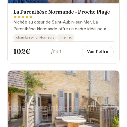
La Parenthèse Normande - Proche Plage
★★★★★
Nichée au cœur de Saint-Aubin-sur-Mer, La
Parenthèse Normande offre un cadre idéal pour
des vacances reposantes.
chambres-non-fumeurs
internet
102€
/nuit
Voir l'offre