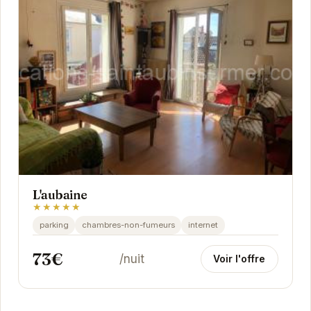
L'aubaine
★★★★★
parking
chambres-non-fumeurs
internet
73€
/nuit
Voir l'offre