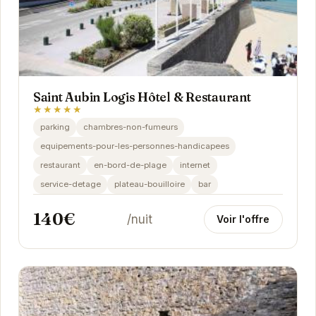
Saint Aubin Logis Hôtel & Restaurant
★★★★★
parking
chambres-non-fumeurs
equipements-pour-les-personnes-handicapees
restaurant
en-bord-de-plage
internet
service-detage
plateau-bouilloire
bar
140€
/nuit
Voir l'offre