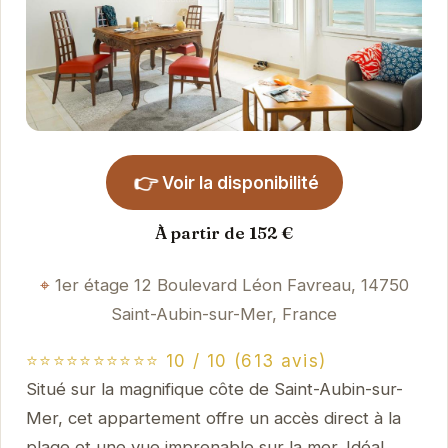
👉
Voir la disponibilité
À partir de 152 €
1er étage 12 Boulevard Léon Favreau, 14750
Saint-Aubin-sur-Mer, France
⭐⭐⭐⭐⭐⭐⭐⭐⭐⭐ 10 / 10 (613 avis)
Situé sur la magnifique côte de Saint-Aubin-sur-
Mer, cet appartement offre un accès direct à la
plage et une vue imprenable sur la mer. Idéal