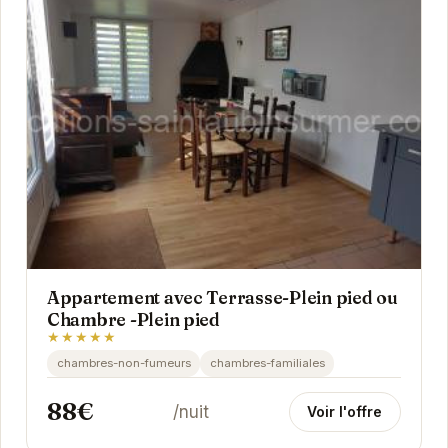
Appartement avec Terrasse-Plein pied ou
Chambre -Plein pied
★★★★★
chambres-non-fumeurs
chambres-familiales
88€
/nuit
Voir l'offre