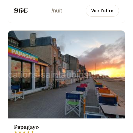
96€
/nuit
Voir l'offre
Papagayo
★★★★★