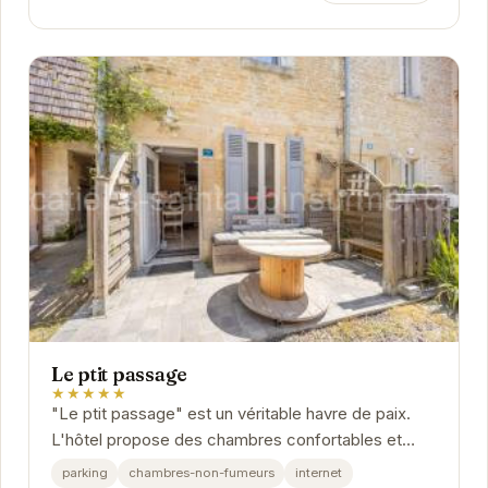
Le ptit passage
★★★★★
"Le ptit passage" est un véritable havre de paix.
L'hôtel propose des chambres confortables et
bien équipées.
parking
chambres-non-fumeurs
internet