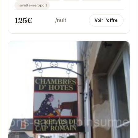
navette-aeroport
125€
/nuit
Voir l'offre