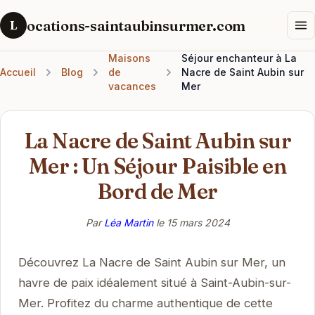
ocations-saintaubinsurmer.com
L
Maisons
Séjour enchanteur à La
Accueil
Blog
de
Nacre de Saint Aubin sur
vacances
Mer
La Nacre de Saint Aubin sur
Mer : Un Séjour Paisible en
Bord de Mer
Par
Léa Martin
le
15 mars 2024
Découvrez La Nacre de Saint Aubin sur Mer, un
havre de paix idéalement situé à Saint-Aubin-sur-
Mer. Profitez du charme authentique de cette