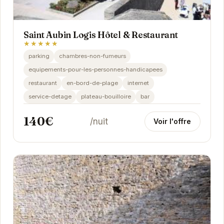
Saint Aubin Logis Hôtel & Restaurant
★★★★★
parking
chambres-non-fumeurs
equipements-pour-les-personnes-handicapees
restaurant
en-bord-de-plage
internet
service-detage
plateau-bouilloire
bar
140€
/nuit
Voir l'offre