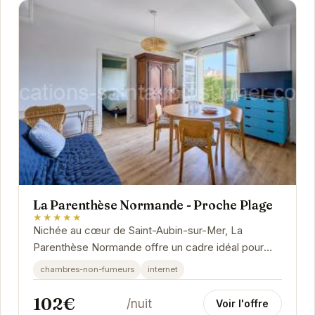
La Parenthèse Normande - Proche Plage
★★★★★
Nichée au cœur de Saint-Aubin-sur-Mer, La
Parenthèse Normande offre un cadre idéal pour
des vacances reposantes.
chambres-non-fumeurs
internet
102€
/nuit
Voir l'offre