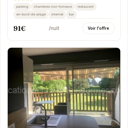
parking
chambres-non-fumeurs
restaurant
en-bord-de-plage
internet
bar
91€
/nuit
Voir l'offre