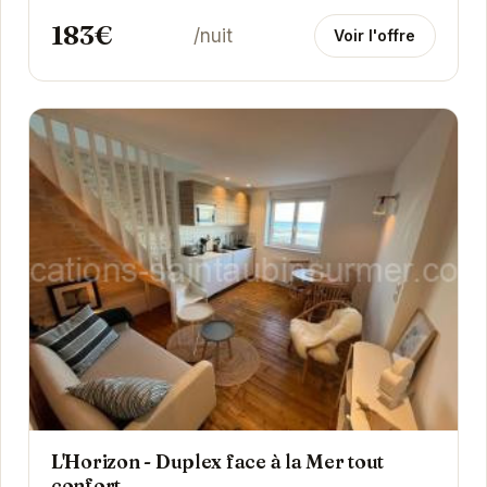
183€
/nuit
Voir l'offre
L'Horizon - Duplex face à la Mer tout
confort