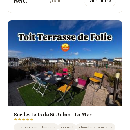
86€
/nuit
Voir l'offre
Sur les toits de St Aubin - La Mer
★★★★★
chambres-non-fumeurs
internet
chambres-familiales