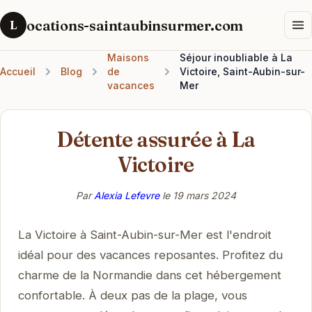
ocations-saintaubinsurmer.com
L
Maisons
Séjour inoubliable à La
Accueil
Blog
de
Victoire, Saint-Aubin-sur-
vacances
Mer
Détente assurée à La
Victoire
Par
Alexia Lefevre
le
19 mars 2024
La Victoire à Saint-Aubin-sur-Mer est l'endroit
idéal pour des vacances reposantes. Profitez du
charme de la Normandie dans cet hébergement
confortable. À deux pas de la plage, vous