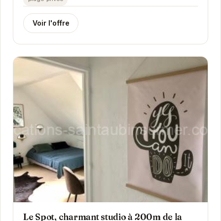
Voir l'offre
Le Spot, charmant studio à 200m de la