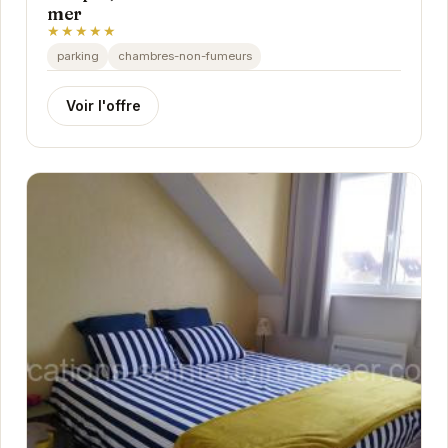
mer
★★★★★
parking
chambres-non-fumeurs
Voir l'offre