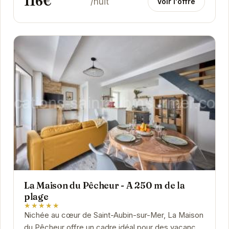
116€
/nuit
Voir l'offre
La Maison du Pêcheur - A 250 m de la
plage
★★★★★
Nichée au cœur de Saint-Aubin-sur-Mer, La Maison
du Pêcheur offre un cadre idéal pour des vacances