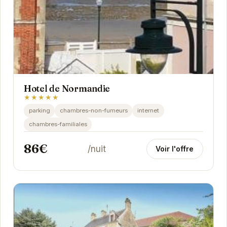
Hotel de Normandie
★★★★★
parking
chambres-non-fumeurs
internet
chambres-familiales
86€
/nuit
Voir l'offre