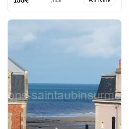
155€
/nuit
Voir l'offre