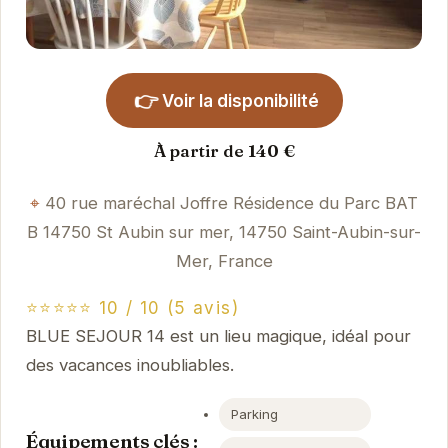
👉
Voir la disponibilité
À partir de 140 €
40 rue maréchal Joffre Résidence du Parc BAT
B 14750 St Aubin sur mer, 14750 Saint-Aubin-sur-
Mer, France
⭐⭐⭐⭐⭐ 10 / 10 (5 avis)
BLUE SEJOUR 14 est un lieu magique, idéal pour
des vacances inoubliables.
Parking
Équipements clés :