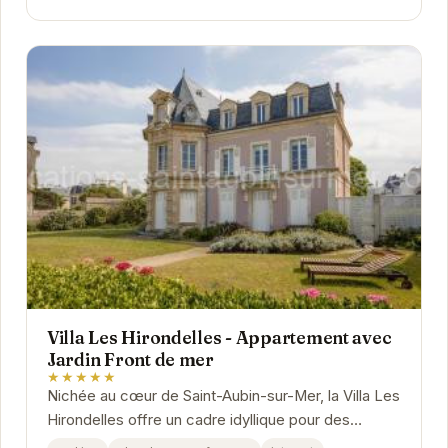
Villa Les Hirondelles - Appartement avec
Jardin Front de mer
★★★★★
Nichée au cœur de Saint-Aubin-sur-Mer, la Villa Les
Hirondelles offre un cadre idyllique pour des
vacances en bord de mer. Son jardin privatif,...