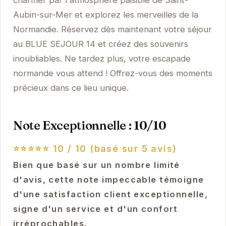
charmer par l'atmosphère paisible de Saint-
Aubin-sur-Mer et explorez les merveilles de la
Normandie. Réservez dès maintenant votre séjour
au BLUE SEJOUR 14 et créez des souvenirs
inoubliables. Ne tardez plus, votre escapade
normande vous attend ! Offrez-vous des moments
précieux dans ce lieu unique.
Note Exceptionnelle : 10/10
⭐⭐⭐⭐⭐
10 / 10 (basé sur 5 avis)
Bien que basé sur un nombre limité
d'avis, cette note impeccable témoigne
d'une satisfaction client exceptionnelle,
signe d'un service et d'un confort
irréprochables.