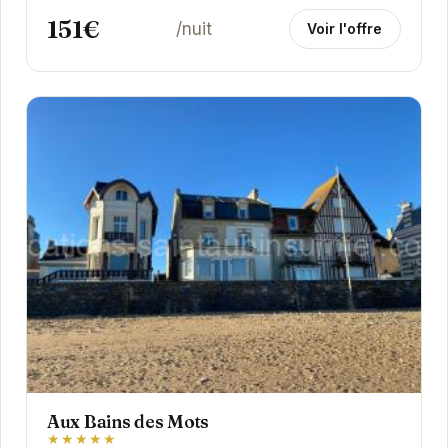
151€
/nuit
Voir l'offre
Aux Bains des Mots
★★★★★