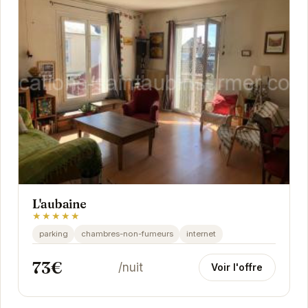
L'aubaine
★★★★★
parking
chambres-non-fumeurs
internet
73€
/nuit
Voir l'offre