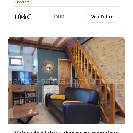
internet
104€
/nuit
Voir l'offre