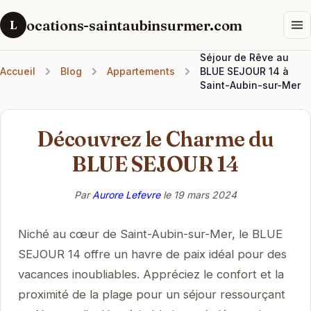
ocations-saintaubinsurmer.com
L
Séjour de Rêve au
Accueil
Blog
Appartements
BLUE SEJOUR 14 à
Saint-Aubin-sur-Mer
Découvrez le Charme du
BLUE SEJOUR 14
Par
Aurore Lefevre
le
19 mars 2024
Niché au cœur de Saint-Aubin-sur-Mer, le BLUE
SEJOUR 14 offre un havre de paix idéal pour des
vacances inoubliables. Appréciez le confort et la
proximité de la plage pour un séjour ressourçant