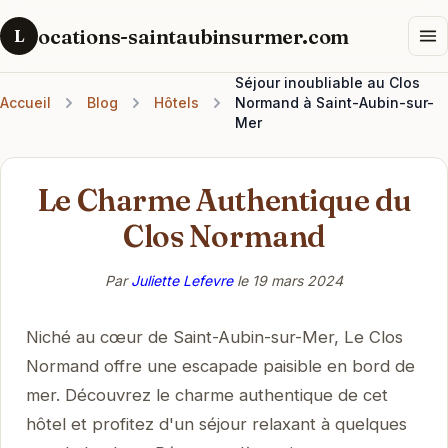
ocations-saintaubinsurmer.com
L
Séjour inoubliable au Clos
Accueil
Blog
Hôtels
Normand à Saint-Aubin-sur-
Mer
Le Charme Authentique du
Clos Normand
Par
Juliette Lefevre
le
19 mars 2024
Niché au cœur de Saint-Aubin-sur-Mer, Le Clos
Normand offre une escapade paisible en bord de
mer. Découvrez le charme authentique de cet
hôtel et profitez d'un séjour relaxant à quelques