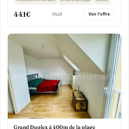
441€
/nuit
Voir l'offre
Grand Duplex à 400m de la plage