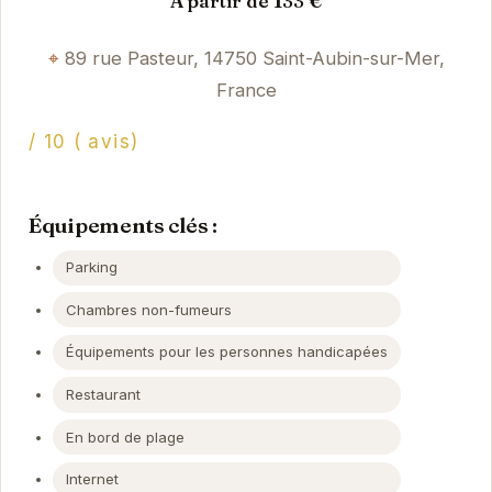
À partir de 133 €
89 rue Pasteur, 14750 Saint-Aubin-sur-Mer,
France
/ 10 ( avis)
Équipements clés :
Parking
Chambres non-fumeurs
Équipements pour les personnes handicapées
Restaurant
En bord de plage
Internet