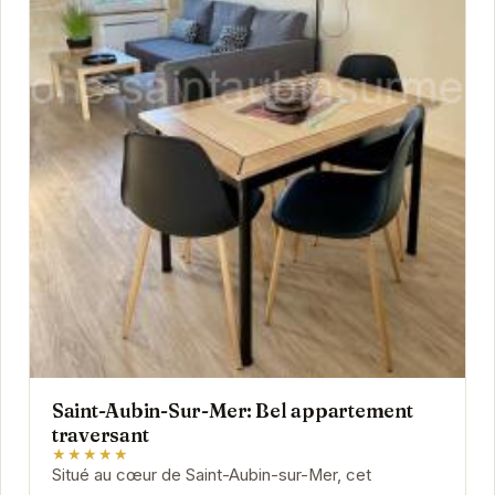
Saint-Aubin-Sur-Mer: Bel appartement
traversant
★★★★★
Situé au cœur de Saint-Aubin-sur-Mer, cet