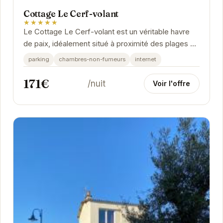
Cottage Le Cerf-volant
★★★★★
Le Cottage Le Cerf-volant est un véritable havre
de paix, idéalement situé à proximité des plages de
Saint-Aubin-sur-Mer.
parking
chambres-non-fumeurs
internet
171€
/nuit
Voir l'offre