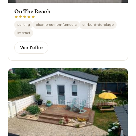
On The Beach
★★★★★
parking
chambres-non-fumeurs
en-bord-de-plage
internet
Voir l'offre