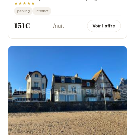
★★★★★
parking
internet
151€
/nuit
Voir l'offre