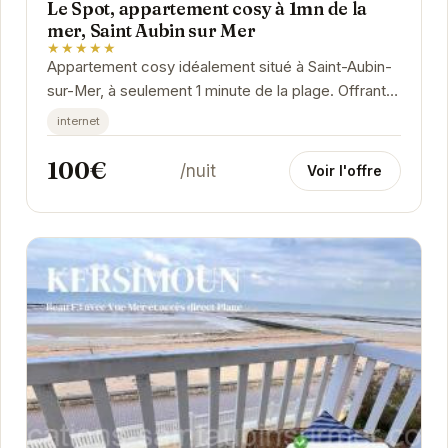
Le Spot, appartement cosy à 1mn de la
mer, Saint Aubin sur Mer
★★★★★
Appartement cosy idéalement situé à Saint-Aubin-
sur-Mer, à seulement 1 minute de la plage. Offrant
un cadre confortable et chaleureux, "Le Spot"...
internet
100€
/nuit
Voir l'offre