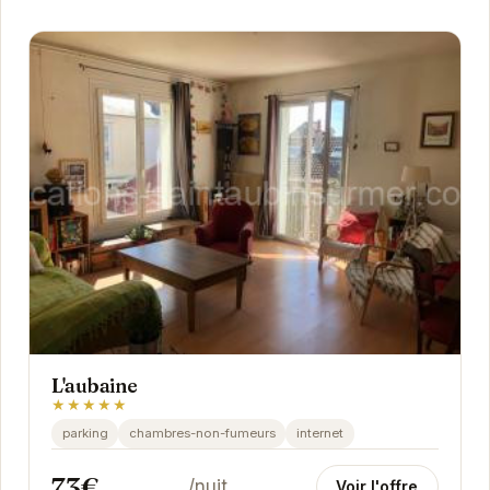
L'aubaine
★★★★★
parking
chambres-non-fumeurs
internet
73€
/nuit
Voir l'offre